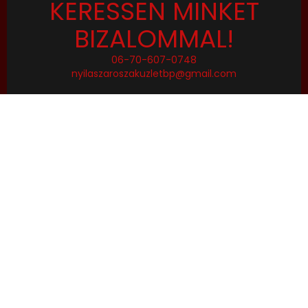
KERESSEN MINKET
BIZALOMMAL!
06-70-607-0748
nyilaszaroszakuzletbp@gmail.com