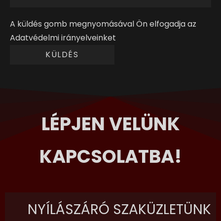
A küldés gomb megnyomásával Ön elfogadja az
Adatvédelmi irányelveinket
LÉPJEN VELÜNK
KAPCSOLATBA!
NYÍLÁSZÁRÓ SZAKÜZLETÜNK