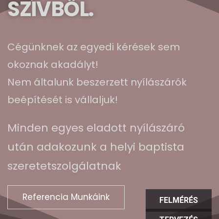
SZÍVBŐL.
Cégünknek az egyedi kérések sem
okoznak akadályt!
Nem általunk beszerzett nyílászárók
beépítését is vállaljuk!
Minden egyes eladott nyílászáró
után adakozunk a helyi baptista
szeretetszolgálatnak
Referencia Munkáink
FELMÉRÉS