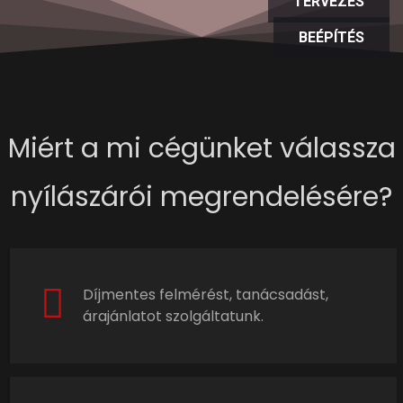
TERVEZÉS
BEÉPÍTÉS
Miért a mi cégünket válassza
nyílászárói megrendelésére?
Díjmentes felmérést, tanácsadást,
árajánlatot szolgáltatunk.