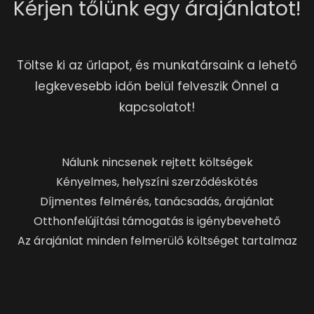
Kérjen tőlünk egy árajánlatot!
Töltse ki az űrlapot, és munkatársaink a lehető
legkevesebb időn belül felveszik Önnel a
kapcsolatot!
Nálunk nincsenek rejtett költségek
Kényelmes, helyszíni szerződéskötés
Díjmentes felmérés, tanácsadás, árajánlat
Otthonfelújítási támogatás is igénybevehető
Az árajánlat minden felmerülő költséget tartalmaz