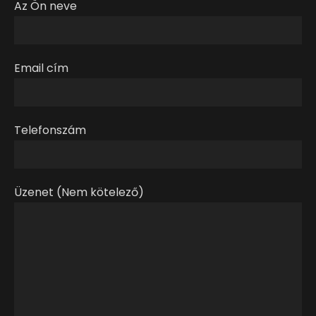
Az Ön neve
Email cím
Telefonszám
Üzenet (Nem kötelező)