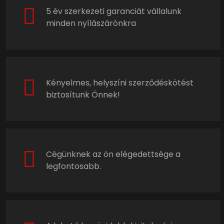
5 év szerkezeti garanciát vállalunk
minden nyílászárónkra
Kényelmes, helyszíni szerződéskötést
biztosítunk Önnek!
Cégünknek az ön elégedettsége a
legfontosabb.