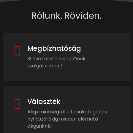
Rólunk. Röviden.
Megbízhatóság
31.éve töretlenül az Önök
szolgálatában!
Választék
Alap minőségtől a felsőkategóriás
nyílászárókig minden elérhető
cégünknél.