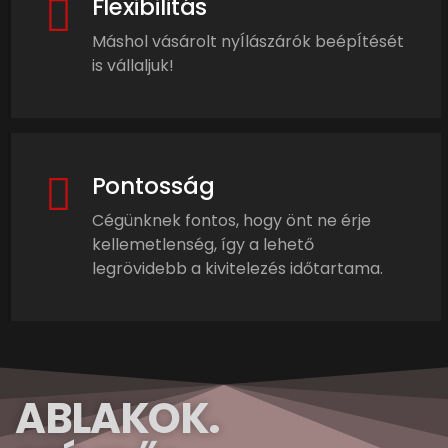
Flexibilitás
Máshol vásárolt nyÍlászárók beépÍtését
is vállaljuk!
Pontosság
Cégünknek fontos, hogy önt ne érje
kellemetlenség, így a lehető
legrövidebb a kivitelezés időtartama.
ABLAKOK.